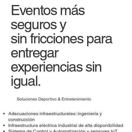
Eventos más
seguros y
sin fricciones para
entregar
experiencias sin
igual.
Soluciones Deportivo & Entretenimiento
Adecuaciones infraestructurales: ingeniería y
construcción
Infraestructura eléctrica industrial de alta disponibilidad
Sistema de Control y Automatización + sensores IoT