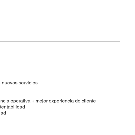
+ nuevos servicios
encia operativa + mejor experiencia de cliente
tentabilidad
dad