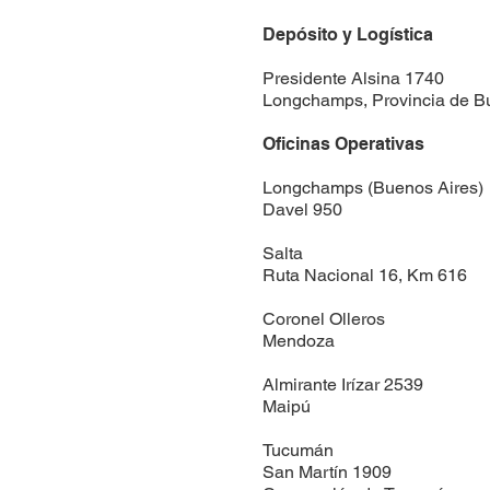
Depósito y Logística
Presidente Alsina 1740
Longchamps, Provincia de B
Oficinas Operativas
Longchamps (Buenos Aires)
Davel 950
Salta
Ruta Nacional 16, Km 616
Coronel Olleros
Mendoza
Almirante Irízar 2539
Maipú
Tucumán
San Martín 1909