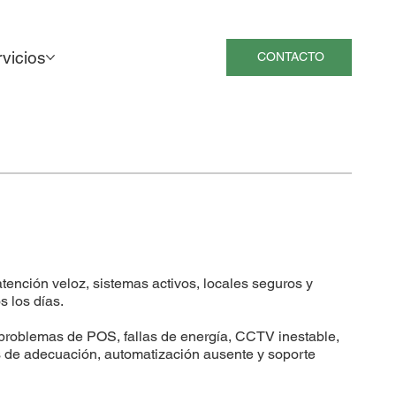
vicios
CONTACTO
: atención veloz, sistemas activos, locales seguros y
s los días.
problemas de POS, fallas de energía, CCTV inestable,
as de adecuación, automatización ausente y soporte