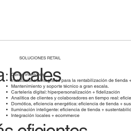
SOLUCIONES RETAIL
 locales
Obras interiores.
Instalaciones integrales para la rentabilización de tienda 
Mantenimiento y soporte técnico a gran escala.
Cartelería digital: hiperpersonalización + fidelización
Analítica de clientes y colaboradores en tiempo real: efici
Domótica, eficiencia energética: eficiencia de tienda + sus
Iluminación inteligente: eficiencia de tienda + sustentabili
Integración locales + ecommerce
s eficientes