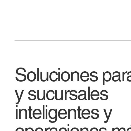
Soluciones para
y sucursales
inteligentes y
operaciones má