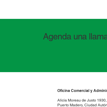
Agenda una llama
Oficina Comercial y Adminis
Alicia Moreau de Justo 1930, 
Puerto Madero, Ciudad Autó