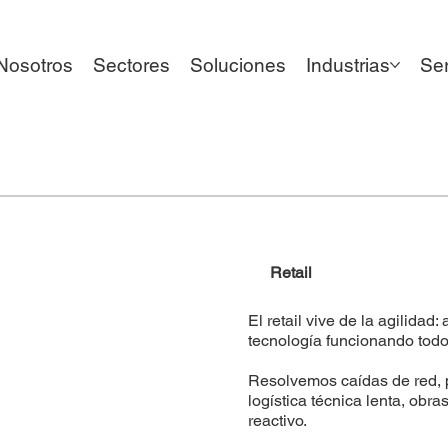
Nosotros
Sectores
Soluciones
Industrias
Ser
Retail
El retail vive de la agilidad
tecnología funcionando todo
Resolvemos caídas de red, 
logística técnica lenta, obr
reactivo.