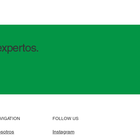
xpertos.
FOLLOW US
VIGATION
Instagram
sotros